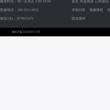
服务时间：周一至周五 9:00-18:00
首页
内容阅读
心理测试
客服电话：189-5011-6652
求助问答
视频课程
微信/QQ：3070035470
团体测评
闽ICP备2022018711号