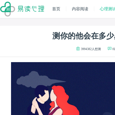
首页
内容阅读
心理测
测你的他会在多少
3994382人想测
0