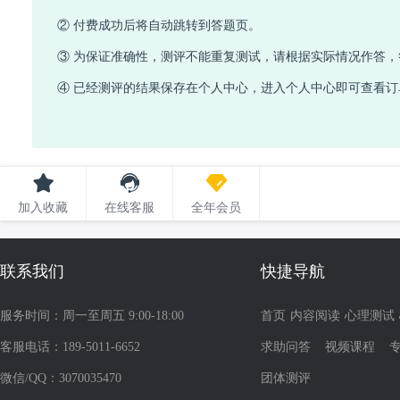
② 付费成功后将自动跳转到答题页。
③ 为保证准确性，测评不能重复测试，请根据实际情况作答
④ 已经测评的结果保存在个人中心，进入个人中心即可查看订
加入收藏
在线客服
全年会员
联系我们
快捷导航
服务时间：周一至周五 9:00-18:00
首页
内容阅读
心理测试
客服电话：189-5011-6652
求助问答
视频课程
微信/QQ：3070035470
团体测评