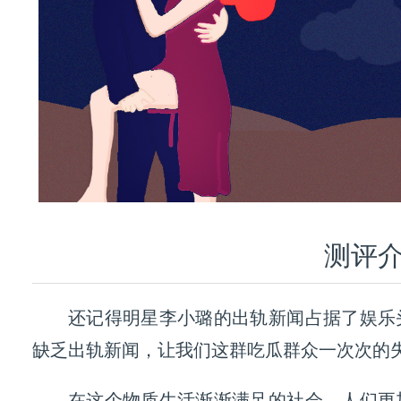
测评
还记得明星李小璐的出轨新闻占据了娱乐
缺乏出轨新闻，让我们这群吃瓜群众一次次的
在这个物质生活渐渐满足的社会，人们更