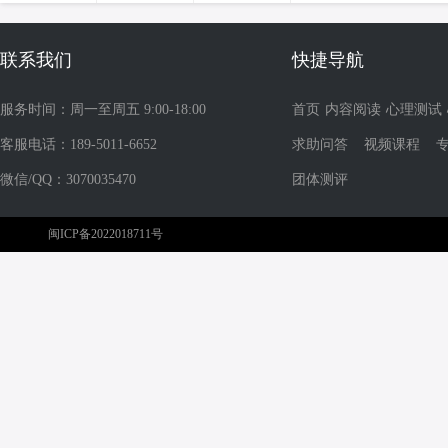
联系我们
快捷导航
服务时间：周一至周五 9:00-18:00
首页
内容阅读
心理测试
客服电话：189-5011-6652
求助问答
视频课程
微信/QQ：3070035470
团体测评
闽ICP备2022018711号