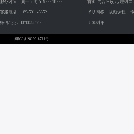
服务时间：周一至周五 9:00-18:00
首页
内容阅读
心理测试
客服电话：189-5011-6652
求助问答
视频课程
微信/QQ：3070035470
团体测评
闽ICP备2022018711号