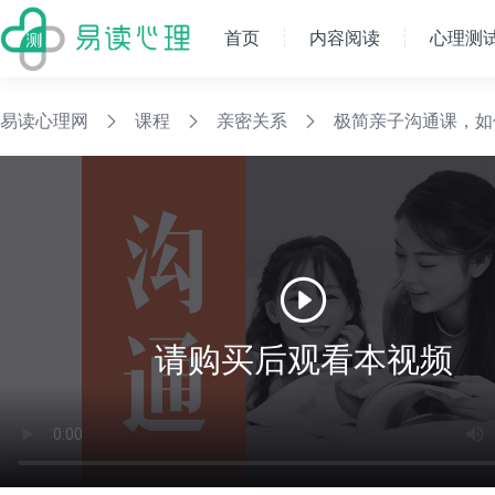
首页
内容阅读
心理测
易读心理网
课程
亲密关系
极简亲子沟通课，如
请购买后观看本视频