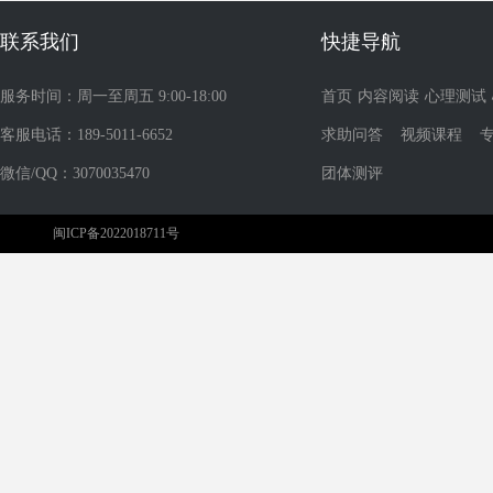
联系我们
快捷导航
服务时间：周一至周五 9:00-18:00
首页
内容阅读
心理测试
客服电话：189-5011-6652
求助问答
视频课程
微信/QQ：3070035470
团体测评
闽ICP备2022018711号