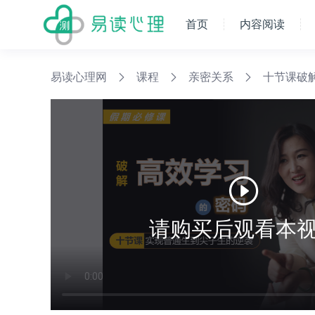
首页
内容阅读
易读心理网
课程
亲密关系
十节课破
请购买后观看本