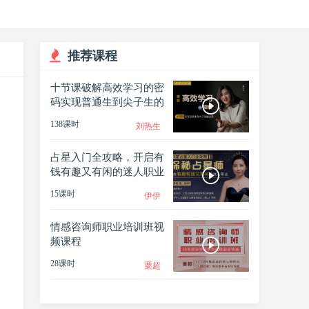
推荐课程
十节课破解高效学习的密
码实现普通生到尖子生的
逆袭
138课时
刘热生
占星入门全攻略，开启有
钱有趣又有闲的迷人职业
15课时
伊伊
情感咨询师职业培训班视
频课程
28课时
粟超