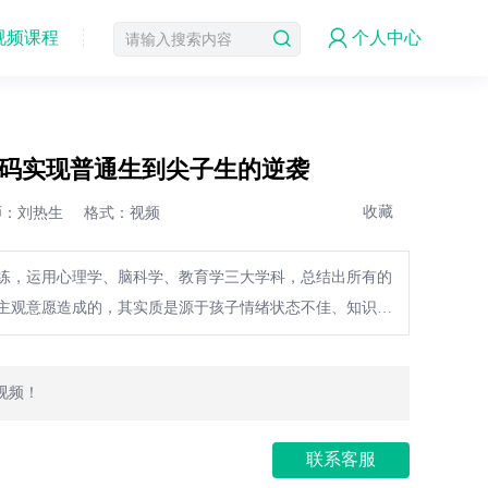
视频课程
个人中心
码实现普通生到尖子生的逆袭
收藏
师：刘热生
格式：视频
凝练，运用心理学、脑科学、教育学三大学科，总结出所有的
主观意愿造成的，其实质是源于孩子情绪状态不佳、知识结
少思维加工的方法，以及缺乏自我管理和自我规划这五个维
视频！
联系客服