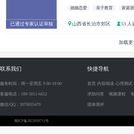
婚姻恋爱
亲子教育
家庭
已通过专家认证审核
山西省长治市郊区
53 
加载更
联系我们
快捷导航
服务时间：周一至周五 9:00-18:00
首页
内容阅读
心理测试
客服电话：189-5011-6652
求助问答
视频课程
微信/QQ：3070035470
团体测评
闽ICP备2022018711号