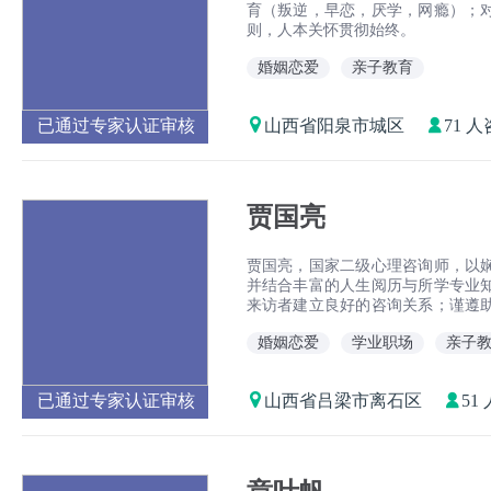
育（叛逆，早恋，厌学，网瘾）；
则，人本关怀贯彻始终。
婚姻恋爱
亲子教育
已通过专家认证审核
山西省阳泉市城区
71 
贾国亮
贾国亮，国家二级心理咨询师，以
并结合丰富的人生阅历与所学专业
来访者建立良好的咨询关系；谨遵
的能力，实现快乐面对生活的终极
婚姻恋爱
学业职场
亲子
已通过专家认证审核
山西省吕梁市离石区
51