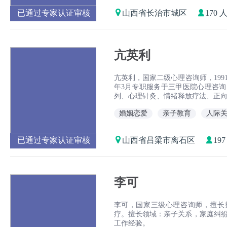
已通过专家认证审核
山西省长治市城区
170 
亢英利
亢英利，国家二级心理咨询师，1991
年3月专职服务于三甲医院心理咨询
列、心理针灸、情绪释放疗法、正
婚姻恋爱
亲子教育
人际
已通过专家认证审核
山西省吕梁市离石区
19
李可
李可，国家三级心理咨询师，擅长
疗。擅长领域：亲子关系，家庭纠纷
工作经验。