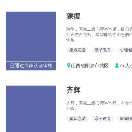
陳復
陳復，国家二级心理咨询师，目前师
批哀伤咨询师。希望能给你困惑的
快乐。
婚姻恋爱
亲子教育
心理
已通过专家认证审核
山西省阳泉市城区
75 
齐辉
齐辉，国家二级心理咨询师，有多
经验。
婚姻恋爱
亲子教育
家庭