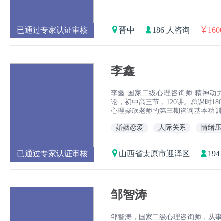
已通过专家认证审核
晋中
186 人咨询
16
李鑫
李鑫 国家二级心理咨询师 精神动力学
论，初中高三节，120讲。总课时180小时
心理柴欣老师的第三期咨询基本功训
婚姻恋爱
人际关系
情绪
已通过专家认证审核
山西省太原市迎泽区
19
邹智涛
邹智涛，国家二级心理咨询师，从事