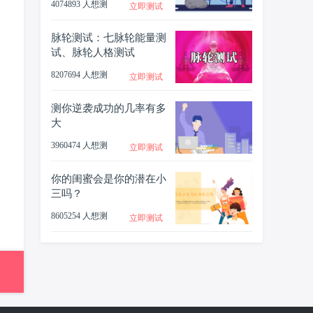
4074893 人想测
立即测试
脉轮测试：七脉轮能量测
试、脉轮人格测试
8207694 人想测
立即测试
测你逆袭成功的几率有多
大
3960474 人想测
立即测试
你的闺蜜会是你的潜在小
三吗？
8605254 人想测
立即测试