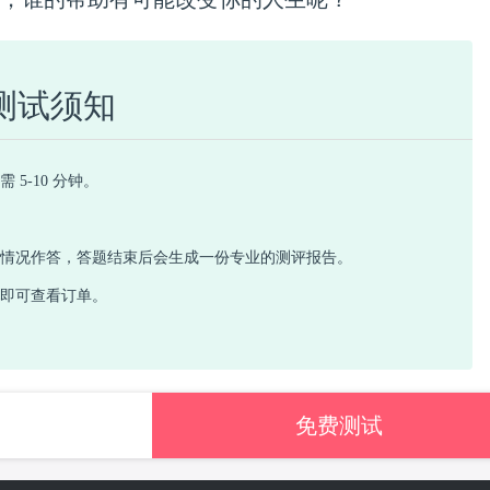
测试须知
 5-10 分钟。
际情况作答，答题结束后会生成一份专业的测评报告。
心即可查看订单。
免费测试