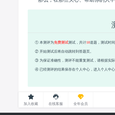
① 本测评为
免费测试
测试，共计
10
道题，测试时间需
② 开始测试后将自动跳转到答题页。
③ 为保证准确性，测评不能重复测试，请根据实
④ 已经测评的结果保存在个人中心，进入个人中
加入收藏
在线客服
全年会员