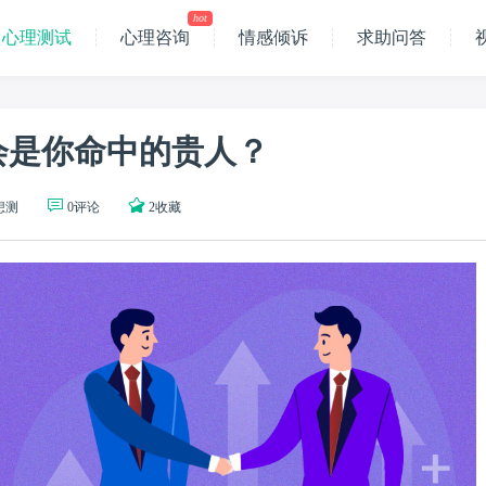
hot
心理测试
心理咨询
情感倾诉
求助问答
会是你命中的贵人？
人想测
0评论
2收藏