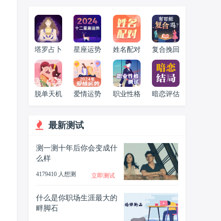
塔罗占卜
星座运势
姓名配对
复合挽回
脱单天机
爱情运势
职业性格
暗恋评估
最新测试
测一测十年后你会变成什
么样
4179410 人想测
立即测试
什么是你职场生涯最大的
畔脚石