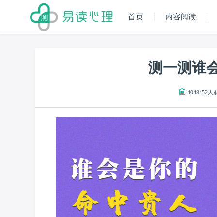
首页
内容阅读
测一测谁
4048452