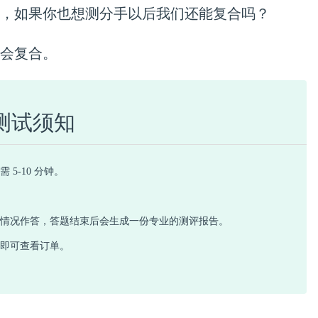
，如果你也想测分手以后我们还能复合吗？
会复合。
测试须知
 5-10 分钟。
际情况作答，答题结束后会生成一份专业的测评报告。
心即可查看订单。