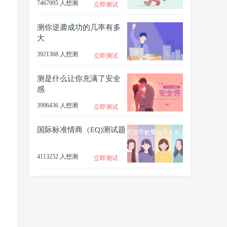
7467995 人想测
立即测试
测你逆袭成功的几率有多
大
3921368 人想测
立即测试
测是什么让你充满了安全
感
3996436 人想测
立即测试
国际标准情商（EQ)测试题
4113252 人想测
立即测试