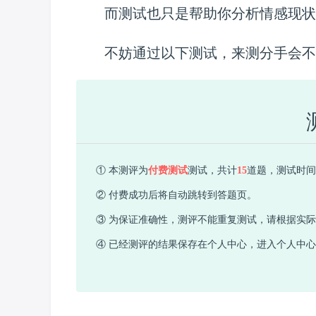
而测试也只是帮助你分析情感现状
不妨通过以下测试，来测分手会不
① 本测评为
付费测试
测试，共计
15
道题，测试时间需
② 付费成功后将自动跳转到答题页。
③ 为保证准确性，测评不能重复测试，请根据实
④ 已经测评的结果保存在个人中心，进入个人中