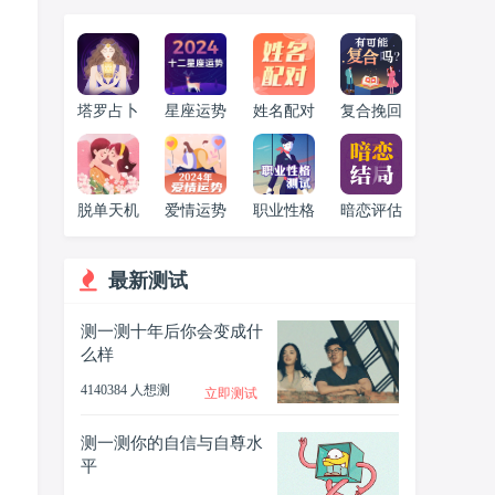
塔罗占卜
星座运势
姓名配对
复合挽回
脱单天机
爱情运势
职业性格
暗恋评估
最新测试
测一测十年后你会变成什
么样
4140384 人想测
立即测试
测一测你的自信与自尊水
平