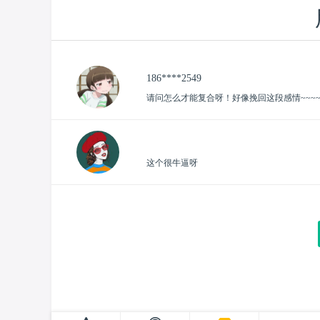
186****2549
请问怎么才能复合呀！好像挽回这段感情~~~~
这个很牛逼呀