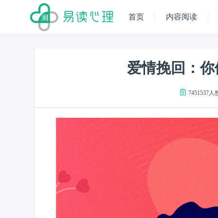
首页
内容阅读
爱情挽回：你
7451537