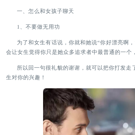
一、怎么和女孩子聊天
1、不要做无用功
为了和女生有话说，你就和她说“你好漂亮啊，
会让女生觉得你只是她众多追求者中最普通的一个
所以回一句很礼貌的谢谢，就可以把你打发走
生对你的兴趣！