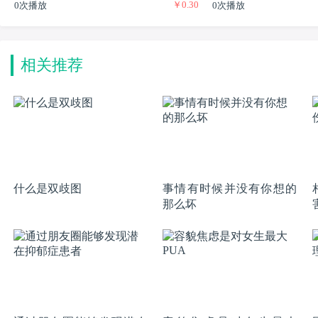
￥0.30
0次播放
0次播放
普通生到尖子生的逆袭
又有闲的迷人职业
相关推荐
什么是双歧图
事情有时候并没有你想的
那么坏