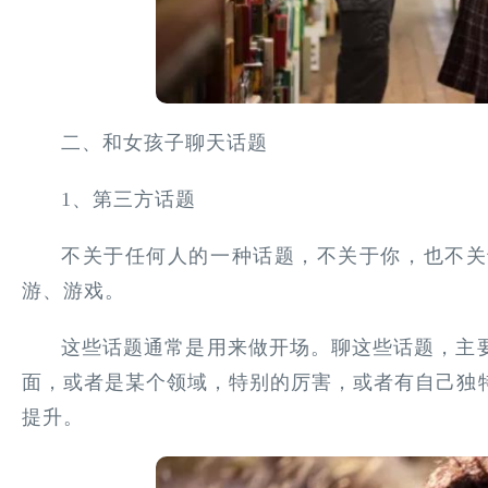
二、和女孩子聊天话题
1、第三方话题
不关于任何人的一种话题，不关于你，也不关
游、游戏。
这些话题通常是用来做开场。聊这些话题，主
面，或者是某个领域，特别的厉害，或者有自己独
提升。