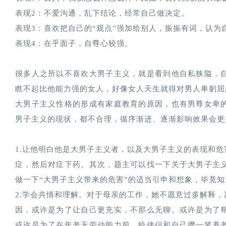
表现2：不爱沟通，乱下结论，经常自己做决定。
表现3：喜欢把自己的“观点”强加给别人，振振有词，认为
表现4：在乎面子，自尊心较强。
很多人之所以不喜欢大男子主义，就是看到他自私狭隘，
瞧不起比他能力强的女人，好像女人天生就得对男人卑躬屈
大男子主义性格的形成有家庭教育的原因，也有男尊女卑
男子主义的现状，都不合理，循序渐进、逐渐影响效果会更
1.让他明白他是大男子主义者，以及大男子主义的表现和
症，然后对症下药。其次，题主可以找一下关于大男子主
做一下“大男子主义带来的危害”的适当引申和想象，毕竟
2.学会共情和理解。对于母亲的工作，她不愿意过多解释
因，或许是为了让自己更充实，不那么无聊。或许是为了
或许是为了在年老无劳动能力前，给伴侣和自己攒一笔养