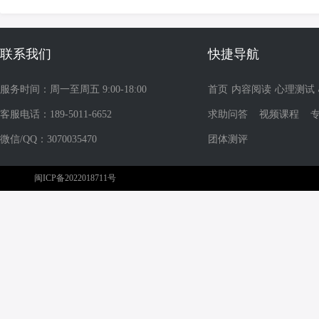
联系我们
快捷导航
服务时间：周一至周五 9:00-18:00
首页
内容阅读
心理测试
客服电话：189-5011-6652
求助问答
视频课程
微信/QQ：3070035470
团体测评
闽ICP备2022018711号