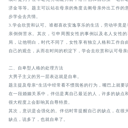
济金等等。题主可以站在母亲的角度去阐母亲外出工作的
步学会去共情。
3.学会欣赏和认可。谁都喜欢安逸享乐的生活，劳动毕竟是
亲倒倒苦水。其次，引申周围女性的事例以及名人女性的
局，让他明白，时代不同了，女性享有独立人格和工作自
自己的观念，从而在时间的积淀下，学会去欣赏和认可母亲
二、自卑型人格的处理方法
大男子主义的另一层表达就是自卑。
题主提及母亲“生活中经常看不惯我爸的行为，嘴巴上就要说
在一段婚姻关系中，伴侣是离自己最近的人，许多的缺点
很大程度上会影响其自尊特质。
其次，意识是会强化的。伴侣时常提醒自己的缺点，在很
缺点，说多了，也就自卑了。