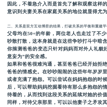
因此，不着急介入而是首先了解和观察这样
意识到夫妻关系在家庭关系的地位就显得尤
二、关系是双方互动博弈的结果，打破关系的平衡和重建平
父母均在50+的年龄，两位老人也走过了不
吵散打散，这本身就是在这些争吵打斗中暗
你揣测爸爸的变态只针对妈妈而对外人礼貌
意妄为”的安全感。
如果和爸爸很难沟通，甚至爸爸已经开始拒
爸爸的情感史。在吵吵闹闹的这些年年岁岁
或者充满了抱怨。可以尝试在妈妈抱怨的时
后，可以帮助妈妈挖掘看待有那么多抱怨的
待着的，从而找到这段关系的延续对她的价
同样，对待父亲那里，可以以他妻子之矛攻