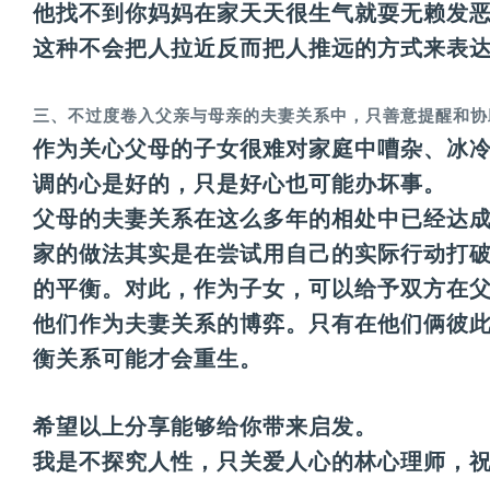
他找不到你妈妈在家天天很生气就耍无赖发
这种不会把人拉近反而把人推远的方式来表
三、不过度卷入父亲与母亲的夫妻关系中，只善意提醒和协
作为关心父母的子女很难对家庭中嘈杂、冰
调的心是好的，只是好心也可能办坏事。
父母的夫妻关系在这么多年的相处中已经达
家的做法其实是在尝试用自己的实际行动打
的平衡。对此，作为子女，可以给予双方在
他们作为夫妻关系的博弈。只有在他们俩彼
衡关系可能才会重生。
希望以上分享能够给你带来启发。
我是不探究人性，只关爱人心的林心理师，