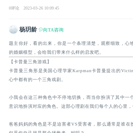
0评论
2023-03-26 10:09:45
杨玥龄
向TA咨询
题主你好，看的出来，你是一个条理清楚，观察细致，心
的婚姻模型，会给我们带来什么样的启发吧。
【卡普曼三角游戏】
卡普曼三角形是美国心理学家Karpman卡普曼提出的Victim受
心中都有的一个三角戏剧。
小我会在这三种角色中不停地切换，而当你扮演了其中一
意识地扮演对应的角色。这部心理剧在我们每个人的心里，每
爸爸妈妈的角色是不是迫害者VS受害者，那么通常是谁在