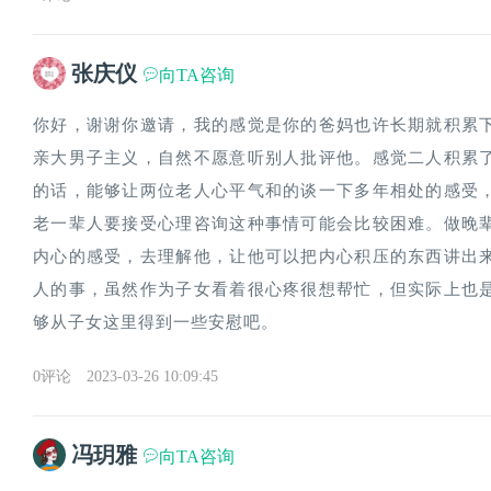
张庆仪
向TA咨询
你好，谢谢你邀请，我的感觉是你的爸妈也许长期就积累
亲大男子主义，自然不愿意听别人批评他。感觉二人积累
的话，能够让两位老人心平气和的谈一下多年相处的感受
老一辈人要接受心理咨询这种事情可能会比较困难。做晚
内心的感受，去理解他，让他可以把内心积压的东西讲出
人的事，虽然作为子女看着很心疼很想帮忙，但实际上也
够从子女这里得到一些安慰吧。
0评论
2023-03-26 10:09:45
冯玥雅
向TA咨询