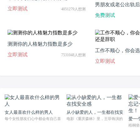
男朋友或老公出轨后
立即测试
4051279人想测
吗？
免费测试
测测你的人格魅力指数是多少
工作不顺心，你会选
立即测试
7531048人想测
是辞职
立即测试
女人最喜欢什么样的男人
从小缺爱的人，一生都在找安全感
每个女性朋友们心中都会有自己喜欢的男人，而在生活中也有很多的男性朋友们对
电影《重庆森林》里，王菲饰演的阿菲喜欢上
爱一
梧桐坐