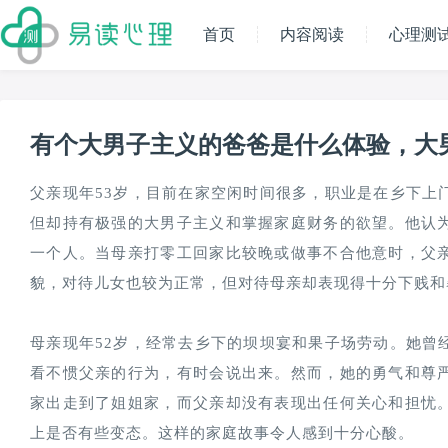
首页
内容阅读
心理测
有个大男子主义的爸爸是什么体验，大
父亲现年53岁，目前在家空闲时间很多，职业是在乡下上
但却持有极强的大男子主义和掌握家庭财务的欲望。他认
一个人。当母亲打零工回家比较晚或做事不合他意时，父
貌，对待儿女也较为正常，但对待母亲却表现得十分下贱和
母亲现年52岁，经常去乡下的坝坝宴和果子场劳动。她曾
看不惯父亲的行为，有时会说出来。然而，她的勇气和尊
家出走到了姐姐家，而父亲却没有表现出任何关心和担忧
上是否有些变态。这样的家庭故事令人感到十分心酸。