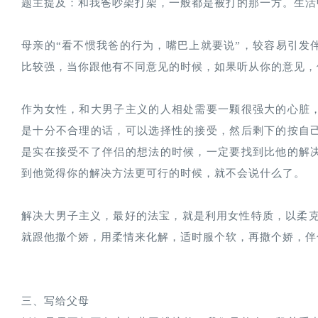
题主提及：和我爸吵架打架，一般都是被打的那一方。生活
母亲的“看不惯我爸的行为，嘴巴上就要说”，较容易引发
比较强，当你跟他有不同意见的时候，如果听从你的意见，
作为女性，和大男子主义的人相处需要一颗很强大的心脏
是十分不合理的话，可以选择性的接受，然后剩下的按自
是实在接受不了伴侣的想法的时候，一定要找到比他的解
到他觉得你的解决方法更可行的时候，就不会说什么了。
解决大男子主义，最好的法宝，就是利用女性特质，以柔克
就跟他撒个娇，用柔情来化解，适时服个软，再撒个娇，伴
三、写给父母