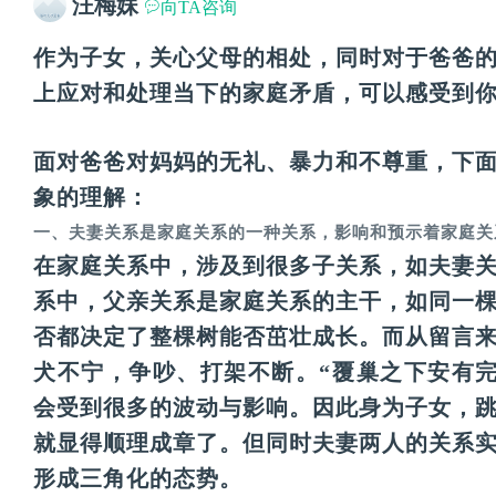
汪梅妹
向TA咨询
作为子女，关心父母的相处，同时对于爸爸
上应对和处理当下的家庭矛盾，可以感受到
面对爸爸对妈妈的无礼、暴力和不尊重，下
象的理解：
一、夫妻关系是家庭关系的一种关系，影响和预示着家庭关
在家庭关系中，涉及到很多子关系，如夫妻
系中，父亲关系是家庭关系的主干，如同一
否都决定了整棵树能否茁壮成长。而从留言
犬不宁，争吵、打架不断。“覆巢之下安有
会受到很多的波动与影响。因此身为子女，
就显得顺理成章了。但同时夫妻两人的关系
形成三角化的态势。