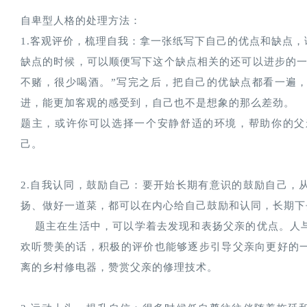
自卑型人格的处理方法：
1.客观评价，梳理自我：拿一张纸写下自己的优点和缺点
缺点的时候，可以顺便写下这个缺点相关的还可以进步的一
不赌，很少喝酒。”写完之后，把自己的优缺点都看一遍
进，能更加客观的感受到，自己也不是想象的那么差劲。
题主，或许你可以选择一个安静舒适的环境，帮助你的父
己。
2.自我认同，鼓励自己：要开始长期有意识的鼓励自己，
扬、做好一道菜，都可以在内心给自己鼓励和认同，长期下
    题主在生活中，可以学着去发现和表扬父亲的优点。人与人之间的相处之道，从发现别人的优点开始。人都喜
欢听赞美的话，积极的评价也能够逐步引导父亲向更好的
离的乡村修电器，赞赏父亲的修理技术。