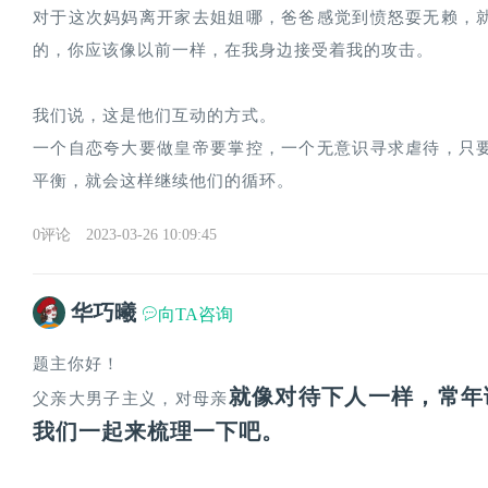
对于这次妈妈离开家去姐姐哪，爸爸感觉到愤怒耍无赖，
的，你应该像以前一样，在我身边接受着我的攻击。
我们说，这是他们互动的方式。
一个自恋夸大要做皇帝要掌控，一个无意识寻求虐待，只
平衡，就会这样继续他们的循环。
0评论
2023-03-26 10:09:45
华巧曦
向TA咨询
题主你好！
就像对待下人一样，常年
父亲大男子主义，对母亲
我们一起来梳理一下吧。