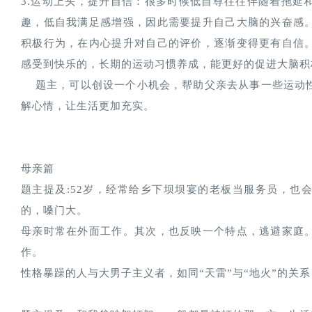
3.运动上头，提升自信：很多时候低自尊往往伴随着拖延
趣，低自我满足感增强，因此需要提升自己大脑的兴奋感
积极行为，在内心提升对自己的评价，逐渐变得更有自信
感受到快乐的，长期的运动习惯养成，能更好的促进大脑积
    题主，可以创设一个小机会，帮助父亲去从事一些运动性质的活动，比如：散步、爬山等。有效的运动可以缓
解心情，让生活更加充实。
母亲篇
题主提及:52岁，经常给乡下坝坝宴的老板当服务员，也
的，嗓门大。
母亲时常在外面工作。其次，也反映一个特点，逃避家庭
作。
性格暴躁的人与大男子主义者，如同“天雷”与“地火”的关