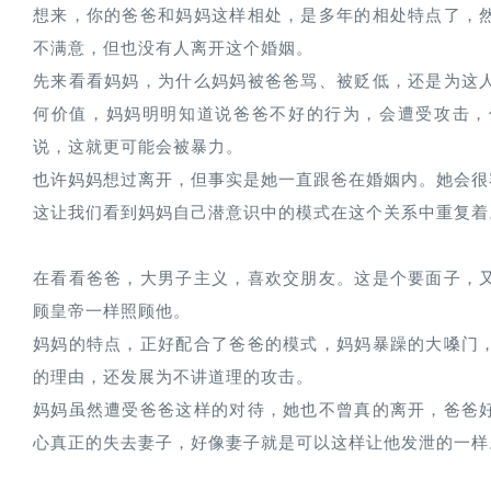
想来，你的爸爸和妈妈这样相处，是多年的相处特点了，
不满意，但也没有人离开这个婚姻。
先来看看妈妈，为什么妈妈被爸爸骂、被贬低，还是为这
何价值，妈妈明明知道说爸爸不好的行为，会遭受攻击，
说，这就更可能会被暴力。
也许妈妈想过离开，但事实是她一直跟爸在婚姻内。她会很
这让我们看到妈妈自己潜意识中的模式在这个关系中重复着
在看看爸爸，大男子主义，喜欢交朋友。这是个要面子，
顾皇帝一样照顾他。
妈妈的特点，正好配合了爸爸的模式，妈妈暴躁的大嗓门
的理由，还发展为不讲道理的攻击。
妈妈虽然遭受爸爸这样的对待，她也不曾真的离开，爸爸
心真正的失去妻子，好像妻子就是可以这样让他发泄的一样