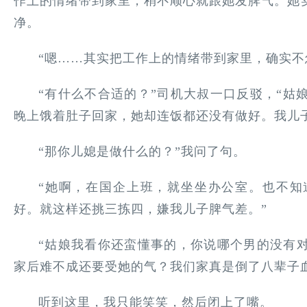
作上的情绪带到家里，稍不顺心就跟她发脾气。她
净。
“嗯……其实把工作上的情绪带到家里，确实不
“有什么不合适的？”司机大叔一口反驳，“姑
晚上饿着肚子回家，她却连饭都还没有做好。我儿
“那你儿媳是做什么的？”我问了句。
“她啊，在国企上班，就坐坐办公室。也不知
好。就这样还挑三拣四，嫌我儿子脾气差。”
“姑娘我看你还蛮懂事的，你说哪个男的没有
家后难不成还要受她的气？我们家真是倒了八辈子
听到这里，我只能笑笑，然后闭上了嘴。