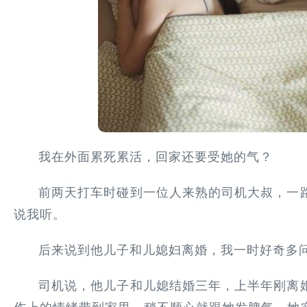
我在外面累死累活，回家还要受她的气？
前两天打车时碰到一位人来熟的司机大叔，一
说我听。
后来说到他儿子和儿媳妇离婚，我一时好奇多
司机说，他儿子和儿媳结婚三年，上半年刚离