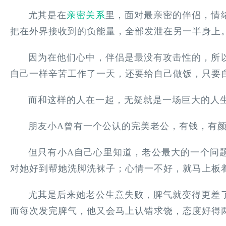
尤其是在
亲密关系
里，面对最亲密的伴侣，情
把在外界接收到的负能量，全部发泄在另一半身上
因为在他们心中，伴侣是最没有攻击性的，所
自己一样辛苦工作了一天，还要给自己做饭，只要
而和这样的人在一起，无疑就是一场巨大的人
朋友小A曾有一个公认的完美老公，有钱，有
但只有小A自己心里知道，老公最大的一个问
对她好到帮她洗脚洗袜子；心情一不好，就马上板
尤其是后来她老公生意失败，脾气就变得更差
而每次发完脾气，他又会马上认错求饶，态度好得