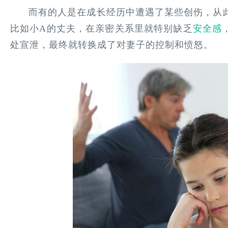
而有的人是在成长经历中遭遇了某些创伤，从
比如小A的丈夫，在亲密关系里就特别缺乏
安全感
处宣泄，最终就转换成了对妻子的控制和愤怒。