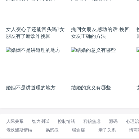
女人变心了还能回头吗?女
挽回女朋友感动的话-挽回
朋友有了新欢咋挽回
女友正确的方法
婚姻不是讲道理的地方
结婚的意义有哪些
人际关系
智力测试
控制情绪
容貌焦虑
源码
心理治
俄狄浦斯情结
易怒症
强迫症
亲子关系
情商