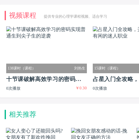
视频课程
提供专业的心理学课程视频、适合学习
138课时（课程）
刘热生
15课时（课程）
十节课破解高效学习的密码实现
占星入门全攻略，
￥0.30
0次播放
0次播放
普通生到尖子生的逆袭
又有闲的迷人职业
相关推荐