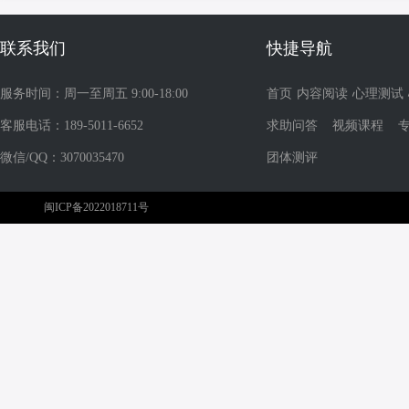
联系我们
快捷导航
服务时间：周一至周五 9:00-18:00
首页
内容阅读
心理测试
客服电话：189-5011-6652
求助问答
视频课程
微信/QQ：3070035470
团体测评
闽ICP备2022018711号