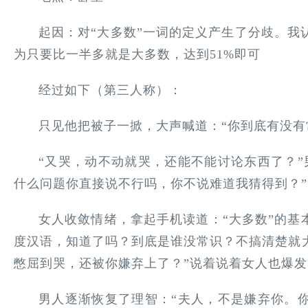
起因：对“大多数”一词的定义产生了分歧。我
为只要比一半多就是大多数，达到51%即可
经过如下（第三人称）：
只见他把被子一掀，大声喊道：“你到底有没有
“又哭，动不动就哭，还能不能讨论东西了？”
什么问题你直接说不行吗，你不说难道我猜得到？”
女人收敛情绪，拿起手机读道：“大多数”的基
度汉语，知道了吗？到底是谁没常识？不搞清楚就
憋屈到哭，还被你嫌弃上了？”说着说着女人也爆
男人逐渐恢复了理智：“夫人，不是嫌弃你。