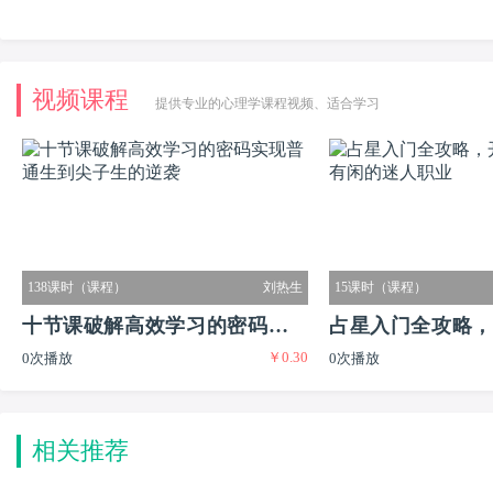
视频课程
提供专业的心理学课程视频、适合学习
138课时（课程）
刘热生
15课时（课程）
十节课破解高效学习的密码实现
占星入门全攻略，
￥0.30
0次播放
0次播放
普通生到尖子生的逆袭
又有闲的迷人职业
相关推荐