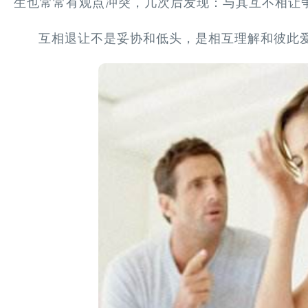
生也常常有观点冲突，几次后发现：与其互不相让
互相退让不是妥协和低头，是相互理解和彼此