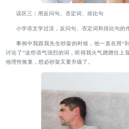
误区三：用反问句、否定词、排比句
小学语文学过没，反问句、否定词和排比句的
事例中我跟我先生吵架的时候，他一直在用“到
讨论了”这些语气强烈的词，听得我火气蹭蹭往上
他理性恢复，想必吵架又要升级了。