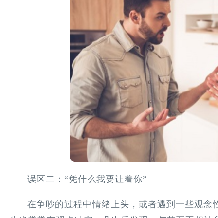
误区二：“凭什么我要让着你”
在争吵的过程中情绪上头，或者遇到一些观念