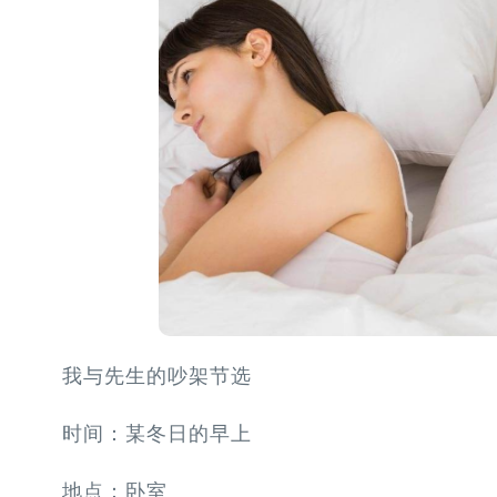
我与先生的吵架节选
时间：某冬日的早上
地点：卧室