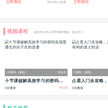
立即测试
立即测试
8042890人想测
视频课程
提供专业的心理学课程视频、适合学习
138课时（课程）
刘热生
15课时（课程）
十节课破解高效学习的密码实现
占星入门全攻略，
￥0.30
0次播放
0次播放
普通生到尖子生的逆袭
又有闲的迷人职业