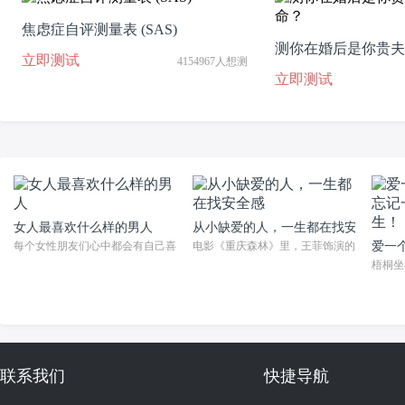
焦虑症自评测量表 (SAS)
测你在婚后是你贵夫
立即测试
4154967人想测
命？
立即测试
女人最喜欢什么样的男人
从小缺爱的人，一生都在找安全感
每个女性朋友们心中都会有自己喜欢的男人，而在生活中也有很多的男性朋友们对
电影《重庆森林》里，王菲饰演的阿菲喜欢上
爱一
梧桐坐
联系我们
快捷导航