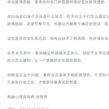
你说挺满意她，看来你对自己的需要和喜好是比较清楚的。
你问仙女们这个女生是什么状态，而不问王子们怎么搞定
欲擒故纵，还是可有可无。你都认为她有个确定的想法。那
这也是你在女生表态后，就有点动不了的原因。也许潜在你
在男女关系中，更加确定和能做决定的人，就处于主导位
的人怎么做到，让一个犹豫的女生愿意跟你。
你能提出这个问题，看得出还是有主动的愿望的。不管别
只有你行动之后，才能获得最真实的答案。
祝融心理咨询师 张瑾屏
0评论
2023-03-25 23:30:43