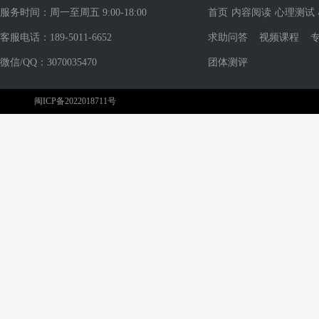
服务时间：周一至周五 9:00-18:00
首页
内容阅读
心理测试
客服电话：189-5011-6652
求助问答
视频课程
微信/QQ：3070035470
团体测评
闽ICP备2022018711号