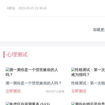
0评论
2023-03-25 23:30:43
加载更
心理测试
测一测你是一个愤世嫉俗的人吗？
性格测试：第一次啪
为情吗？
立即测试
立即测试
4022627人想测