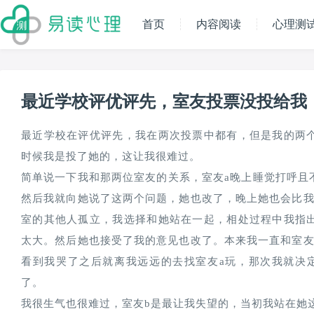
首页
内容阅读
心理测
最近学校评优评先，室友投票没投给我
最近学校在评优评先，我在两次投票中都有，但是我的两
时候我是投了她的，这让我很难过。

简单说一下我和那两位室友的关系，室友a晚上睡觉打呼且
然后我就向她说了这两个问题，她也改了，晚上她也会比我
室的其他人孤立，我选择和她站在一起，相处过程中我指
太大。然后她也接受了我的意见也改了。本来我一直和室友
看到我哭了之后就离我远远的去找室友a玩，那次我就决
了。

我很生气也很难过，室友b是最让我失望的，当初我站在她