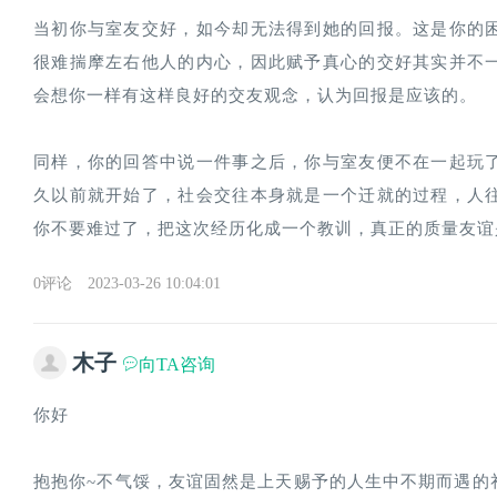
当初你与室友交好，如今却无法得到她的回报。这是你的
很难揣摩左右他人的内心，因此赋予真心的交好其实并不
会想你一样有这样良好的交友观念，认为回报是应该的。
同样，你的回答中说一件事之后，你与室友便不在一起玩
久以前就开始了，社会交往本身就是一个迁就的过程，人
你不要难过了，把这次经历化成一个教训，真正的质量友谊
0评论
2023-03-26 10:04:01
木子
向TA咨询
你好
抱抱你~不气馁，友谊固然是上天赐予的人生中不期而遇的