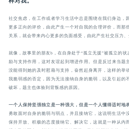
样对我。
社交焦虑，在工作或者学习生活中总是围绕在我们身边，
更多正向的评价，由此产生一个对自我的合理评价，而那
关系，就会带来内心更多的负面感受，由此产生社交压力、
就像，故事里的朋友b，在自身处于“孤立无援”被孤立的状
励与支持作用，这对友谊起到增进作用。但是反过来当题主
没能得到她的及时慰藉与支持，奋然起身离开，这样的举动
我脆弱感的否定，因为无法接纳自身的脆弱，以及引起的
破坏，题主也体验到背叛感的原因。
一个人保持坚强独立是一种强大，但是一个人懂得适时地
勇敢面对自身的脆弱与弱点，并且接纳它，这说明生活中
保持开放、积极的态度接纳它、解决它，这就是一种从内