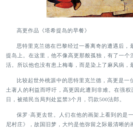
高更作品《塔希提岛的早餐》
思特里克兰德在巴黎经过一番离奇的遭遇后，
提岛上。在这里，他不像高更那般孤独，有了一个
活。所以他也没有患上梅毒，而是染上了麻风病，
比较起世外桃源中的思特里克兰德，高更是一
土著人的利益而呼吁，高更因此遭到非难。在强权面前
日，被殖民当局判处监禁3个月，罚款500法郎。
保罗·高更去世。人们在他的画架上看到的是
尼村庄》，故国旧梦，大约是他弥留之际最清晰的