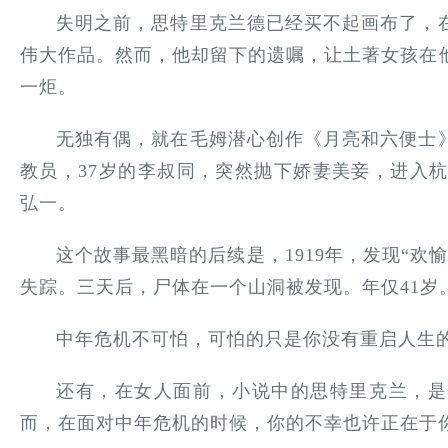
失明之前，思特里克兰德已经买不起画布了，
伟大作品。然而，他却留下的遗嘱，让土著女孩在
一炬。
无独有偶，就在毛姆潜心创作《月亮和六便士
教员，37岁的李叔同，突然抛下娇妻美妾，进入杭
弘一。
这个故事最黑暗的后续是，1919年，发现“欢
失踪。三天后，尸体在一个山洞被发现。年仅41岁
中年危机不可怕，可怕的只是你没有重启人生
还有，在女人面前，小说中的思特里克兰，是
而，在面对中年危机的时候，你的不幸也许正在于你