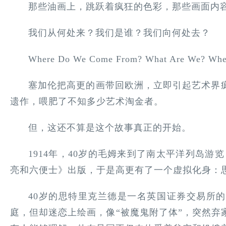
那些油画上，跳跃着疯狂的色彩，那些画面内
我们从何处来？我们是谁？我们向何处去？
Where Do We Come From? What Are We? Whe
塞加伦把高更的画带回欧洲，立即引起艺术界
遗作，喂肥了不知多少艺术淘金者。
但，这还不算是这个故事真正的开始。
1914年，40岁的毛姆来到了南太平洋列岛游
亮和六便士》出版，于是高更有了一个虚拟化身：
40岁的思特里克兰德是一名英国证券交易所
庭，但却迷恋上绘画，像“被魔鬼附了体”，突然弃