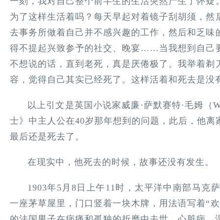
一刻，我对自己整个前半生的生活突然产生了怀疑
为了这样生活着吗？每天早起对着镜子刮胡须，然
去事务所做着自己并不感兴趣的工作，然后和乏味
得不提起兴致参予的社交、晚宴……当我想到自己
不想说的话，直到老死，真是厌倦极了。我举着剃
容，觉得自己其实已经死了。这样活着和死去是没
以上引文是英国小说家威廉·萨默赛特·毛姆（Willia
士》中主人公在40岁那年想到的问题，此后，他离
最后还是死去了。
在现实中，他死去的时候，故事还没有发生。
1903年5月8日上午11时，太平洋中南部马
一座茅草屋里，门口竖着一块木牌，用法语写着“欢
的法国男子在病痛和孤独的折磨中去世，心脏病、