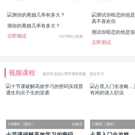
测你的离婚几率有多大？
测试你暗恋的他是假
立即测试
4107988人想测
不喜欢你
立即测试
视频课程
提供专业的心理学课程视频、适合学习
138课时（课程）
刘热生
15课时（课程）
十节课破解高效学习的密码实现
占星入门全攻略，