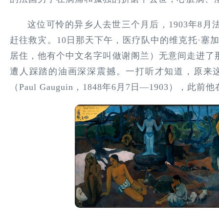
这位可怜的异乡人去世三个月后，1903年8
赶往救灾。10日那天下午，医疗队中的维克托·塞加伦（V
居住，他有个中文名字叫做谢阁兰）无意间走进了那
遭人踩踏的油画深深震撼。一打听才知道，原来
（Paul Gauguin，1848年6月7日—1903）