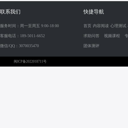
联系我们
快捷导航
服务时间：周一至周五 9:00-18:00
首页
内容阅读
心理测试
客服电话：189-5011-6652
求助问答
视频课程
微信/QQ：3070035470
团体测评
闽ICP备2022018711号