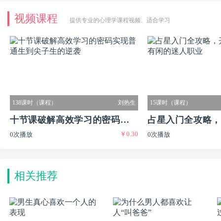
视频课程
提供专业的心理学课程视频、适合学习
138课时（课程）
刘热生
15课时（课程）
十节课破解高效学习的密码实现
占星入门全攻略，
￥0.30
0次播放
0次播放
普通生到尖子生的逆袭
又有闲的迷人职业
相关推荐