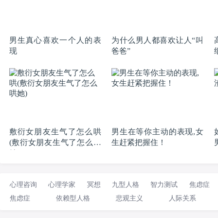
男生真心喜欢一个人的表
为什么男人都喜欢让人“叫
现
爸爸”
敷衍女朋友生气了怎么哄
男生在等你主动的表现,女
(敷衍女朋友生气了怎么哄
生赶紧把握住！
她)
心理咨询
心理学家
冥想
九型人格
智力测试
焦虑症
焦虑症
依赖型人格
悲观主义
人际关系