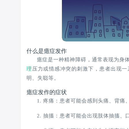
什么是癔症发作
癔症是一种精神障碍，通常表现为身
理
压力或情感冲突的刺激下，患者出现一
明、失聪等。
癔症发作的症状
1. 疼痛：患者可能会感到头痛、背
2. 抽搐：患者可能会出现肢体抽搐