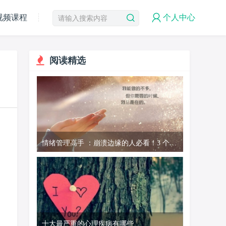
视频课程
个人中心
阅读精选
情绪管理高手 ：崩溃边缘的人必看！3 个科
学方法，让情绪不再失控
十大最严重的心理疾病有哪些