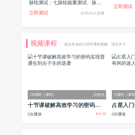
脉轮测试：七脉轮能量测试、脉轮
立即测试
人格测试
立即测试
8158145人想测
视频课程
提供专业的心理学课程视频、适合学习
138课时（课程）
刘热生
15课时（课
十节课破解高效学习的密码实现
占星入门
￥0.30
0次播放
0次播放
普通生到尖子生的逆袭
又有闲的