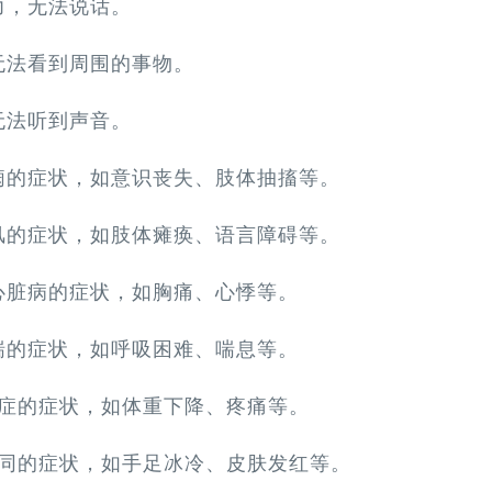
力，无法说话。
无法看到周围的事物。
无法听到声音。
癫痫的症状，如意识丧失、肢体抽搐等。
中风的症状，如肢体瘫痪、语言障碍等。
似心脏病的症状，如胸痛、心悸等。
哮喘的症状，如呼吸困难、喘息等。
癌症的症状，如体重下降、疼痛等。
不同的症状，如手足冰冷、皮肤发红等。