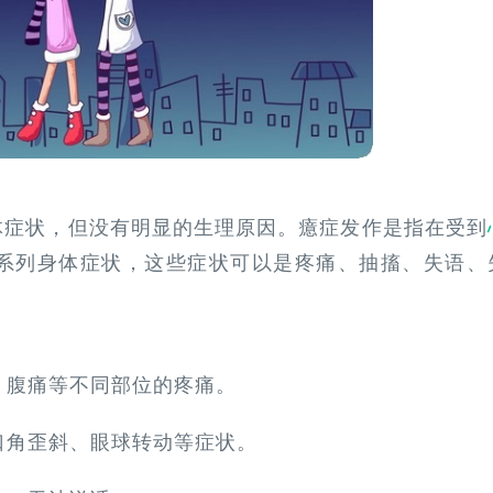
体症状，但没有明显的生理原因。癔症发作是指在受到
系列身体症状，这些症状可以是疼痛、抽搐、失语、
痛、腹痛等不同部位的疼痛。
、口角歪斜、眼球转动等症状。