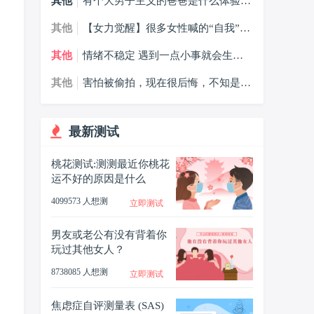
其他
有个大男子主义的爸爸是什么体验，
大男子主义的爸爸我该怎么办？
其他
【女力觉醒】很多女性喊的“自我”，
到底是什么？
其他
情绪不稳定 遇到一点小事就会生气
哭，什么情况？
其他
害怕被偷拍，现在很后悔，不知是否
会受到影响怎么办？
最新测试
桃花测试:测测最近你桃花
运不好的原因是什么
4099573 人想测
立即测试
男友或老公有没有背着你
玩过其他女人？
8738085 人想测
立即测试
焦虑症自评测量表 (SAS)