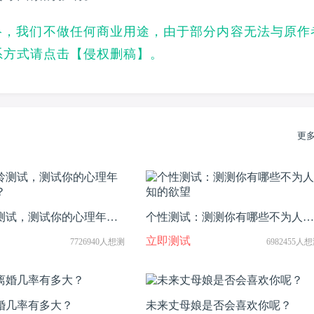
络，我们不做任何商业用途，由于部分内容无法与原作
系方式请点击【
侵权删稿
】。
更
测试，测试你的心理年龄
个性测试：测测你有哪些不为人知
的欲望
立即测试
7726940人想测
6982455人
婚几率有多大？
未来丈母娘是否会喜欢你呢？