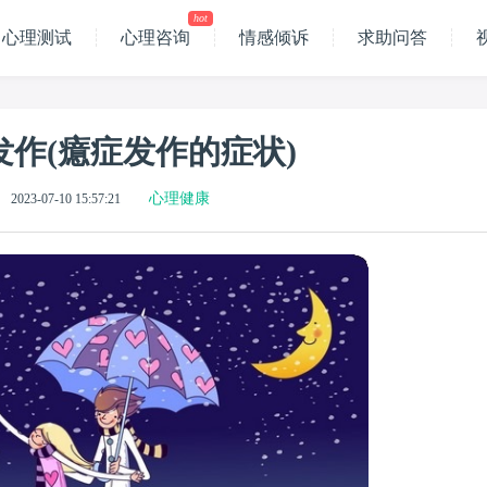
hot
心理测试
心理咨询
情感倾诉
求助问答
作(癔症发作的症状)
心理健康
2023-07-10 15:57:21