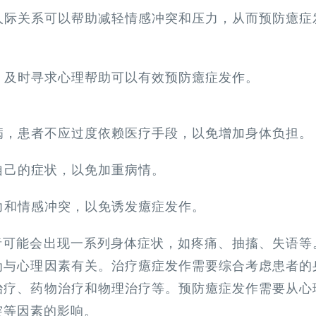
人际关系可以帮助减轻情感冲突和压力，从而预防癔症
题，及时寻求心理帮助可以有效预防癔症发作。
疾病，患者不应过度依赖医疗手段，以免增加身体负担。
虑自己的症状，以免加重病情。
压力和情感冲突，以免诱发癔症发作。
者可能会出现一系列身体症状，如疼痛、抽搐、失语等
为与心理因素有关。治疗癔症发作需要综合考虑患者的
治疗、药物治疗和物理治疗等。预防癔症发作需要从心
突等因素的影响。