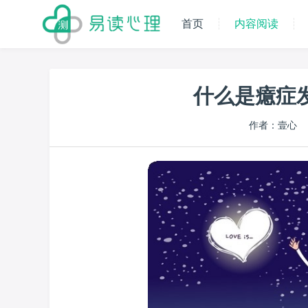
首页
内容阅读
什么是癔症发
作者：壹心