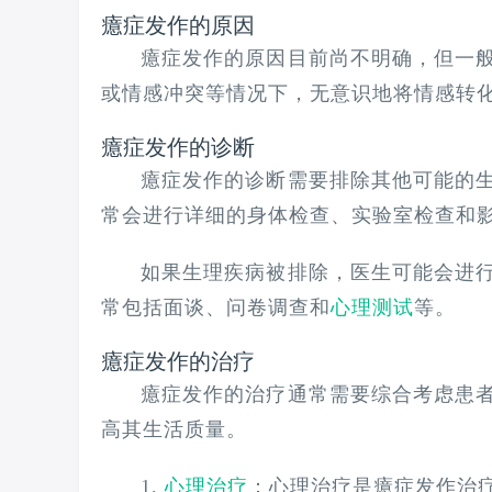
癔症发作的原因
癔症发作的原因目前尚不明确，但一
或情感冲突等情况下，无意识地将情感转
癔症发作的诊断
癔症发作的诊断需要排除其他可能的
常会进行详细的身体检查、实验室检查和
如果生理疾病被排除，医生可能会进
常包括面谈、问卷调查和
心理测试
等。
癔症发作的治疗
癔症发作的治疗通常需要综合考虑患
高其生活质量。
1.
心理治疗
：心理治疗是癔症发作治