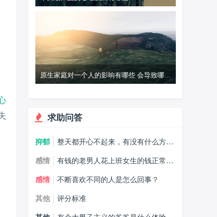
原生家庭对一个人的影响有哪些 会导致哪些
心理问题
心
失
求助问答
抑郁
整天都开心不起来，有没有什么方法
能摆脱抑郁症？
感情
有钱的老男人花上班女生的钱正常
吗？
感情
不断喜欢不同的人是怎么回事？
其他
评分标准