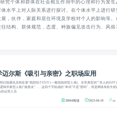
ogy）是指研究个体和群体在社会相互作用中的心理和行为发生
群体水平上对人际关系进行探讨。在个体水平上进行研
发展，伙伴，家庭和居住环境及学校对个人的影响等。
交往结构、群体规范，态度、种族偏见攻击行为、风俗
学迈尔斯《吸引与亲密》之职场应用
想找个ENTJ (一般指指挥型人格)、非常典型的”“本人的ISFP (探
es的运营人员
38664阅读
2023-04-10
cc