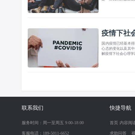
疫情下社
国内疫情已经基本得
心态的变化以及其中
解疫情下社会心理学
联系我们
快捷导航
服务时间：周一至周五 9:00-18:00
首页
内容阅
客服电话：189-5011-6652
求助问答