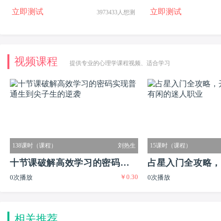
作何处理（女生版）
立即测试
立即测试
3973433人想测
视频课程
提供专业的心理学课程视频、适合学习
138课时（课程）
刘热生
15课时（课程）
十节课破解高效学习的密码实现
占星入门全攻略，
￥0.30
0次播放
0次播放
普通生到尖子生的逆袭
又有闲的迷人职业
相关推荐