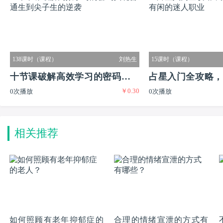
138课时（课程）
刘热生
15课时（课程）
十节课破解高效学习的密码实现
占星入门全攻略，
￥0.30
0次播放
0次播放
普通生到尖子生的逆袭
又有闲的迷人职业
相关推荐
如何照顾有老年抑郁症的
合理的情绪宣泄的方式有