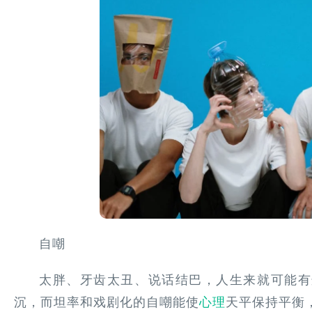
自嘲
太胖、牙齿太丑、说话结巴，人生来就可能有
沉，而坦率和戏剧化的自嘲能使
心理
天平保持平衡