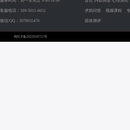
服务时间：周一至周五 9:00-18:00
首页
内容阅读
心理测试
客服电话：189-5011-6652
求助问答
视频课程
微信/QQ：3070035470
团体测评
闽ICP备2022018711号