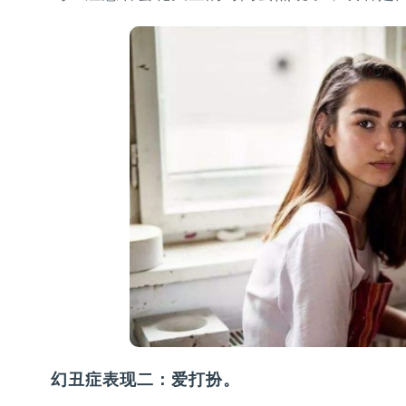
幻丑症表现二：爱打扮。