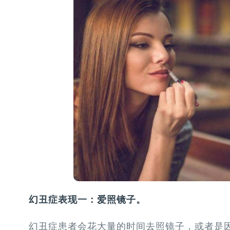
幻丑症表现一：爱照镜子。
幻丑症患者会花大量的时间去照镜子，或者是