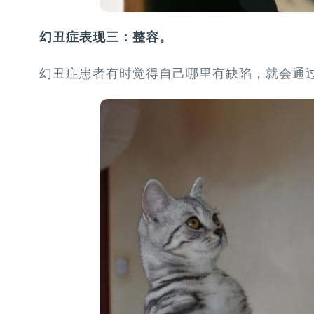
幻丑症表现三：整容。
幻丑症患者有时觉得自己哪里有缺陷，就会通