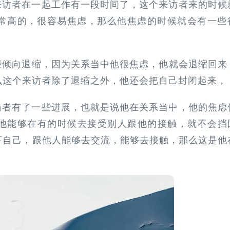
访者‍‍在一起工作有一段时间了，这个来访者来的时候
常高的，很容易焦虑，‍‍那么他焦虑的时候就会有一些
些倾向退缩，因为关系当中他很焦虑，他就会退缩回来
么这个来访者除了退缩之外，他还会把自己封闭起来，
来访者有了一些进展，也就是说他在关系当中，他的焦虑
他能够在有的时候去接受别人跟他的接触，就不会挡
自己，跟他人能够去交流，能够去接触，‍‍那么这是他