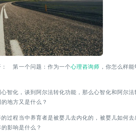
开： 第一个问题：作为一个
心理咨询师
，你怎么样能
心智化，‍‍谈到阿尔法转化功能，那么心智化和阿尔法
地方又是什么？‍‍
养的过程当中养育者是被婴儿去内化的，被婴儿如何去
影响‍‍是什么？