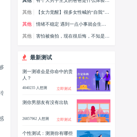
其他
有个大男子主义的爸爸是什么体验，
大男子主义的爸爸我该怎么办？
其他
【女力觉醒】很多女性喊的“自我”，
到底是什么？
其他
情绪不稳定 遇到一点小事就会生气
哭，什么情况？
其他
害怕被偷拍，现在很后悔，不知是否
会受到影响怎么办？
最新测试
够
测一测谁会是你命中的贵
人？
4040235 人想测
立即测试
转
测你男朋友有没有出轨
感
26857962 人想测
立即测试
个性测试：测测你有哪些