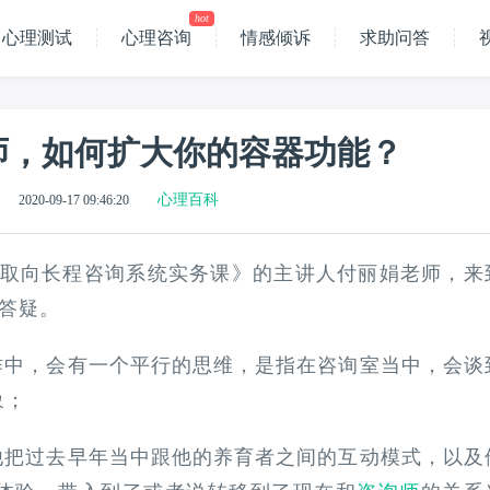
hot
心理测试
心理咨询
情感倾诉
求助问答
师，如何扩大你的容器功能？
心理百科
2020-09-17 09:46:20
析取向长程咨询系统实务课》的主讲人付丽娟老师，来
答疑。
作中，会有一个平行的思维，是指在咨询室当中，会谈
象；
他把过去早年当中跟他的养育者之间的互动模式，以及