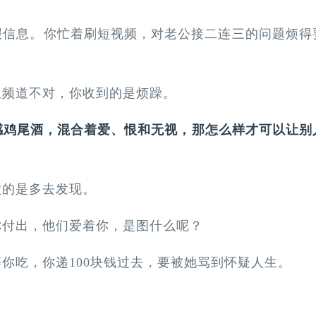
报信息。你忙着刷短视频，对老公接二连三的问题烦得
但频道不对，你收到的是烦躁。
感鸡尾酒，混合着爱、恨和无视，那怎么样才可以让别
做的是多去发现。
你付出，他们爱着你，是图什么呢？
你吃，你递100块钱过去，要被她骂到怀疑人生。