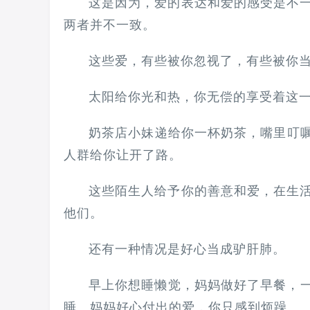
这是因为，爱的表达和爱的感受是不
两者并不一致。
这些爱，有些被你忽视了，有些被你
太阳给你光和热，你无偿的享受着这
奶茶店小妹递给你一杯奶茶，嘴里叮嘱
人群给你让开了路。
这些陌生人给予你的善意和爱，在生
他们。
还有一种情况是好心当成驴肝肺。
早上你想睡懒觉，妈妈做好了早餐，一
睡。妈妈好心付出的爱，你只感到烦躁。