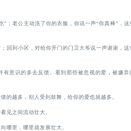
。
吃”；老公主动洗了你的衣服，你说一声“你真棒”，这
谢；回到小区，对给你开门的门卫大爷说一声谢谢，这
并有意识的多去反馈。看到那些被忽视的爱，被嫌弃
反馈的越多，别人受到鼓舞，给你的爱也就越多。
和看见之间流动壮大。
投向哪里，哪里就发展壮大。