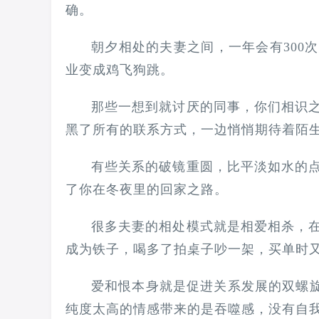
确。
朝夕相处的夫妻之间，一年会有300
业变成鸡飞狗跳。
那些一想到就讨厌的同事，你们相识
黑了所有的联系方式，一边悄悄期待着陌
有些关系的破镜重圆，比平淡如水的
了你在冬夜里的回家之路。
很多夫妻的相处模式就是相爱相杀，
成为铁子，喝多了拍桌子吵一架，买单时
爱和恨本身就是促进关系发展的双螺旋，
纯度太高的情感带来的是吞噬感，没有自