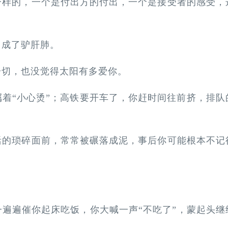
一样的，一个是付出方的付出，一个是接受者的感受，
当成了驴肝肺。
一切，也没觉得太阳有多爱你。
着“小心烫”；高铁要开车了，你赶时间往前挤，排队
活的琐碎面前，常常被碾落成泥，事后你可能根本不记
遍遍催你起床吃饭，你大喊一声“不吃了”，蒙起头继