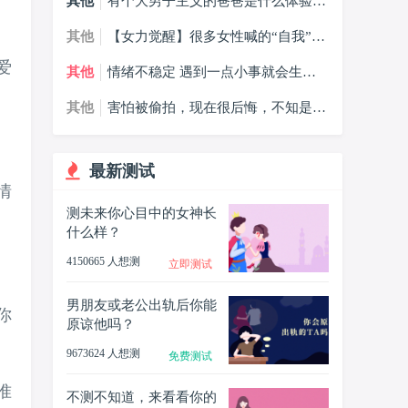
其他
有个大男子主义的爸爸是什么体验，
大男子主义的爸爸我该怎么办？
其他
【女力觉醒】很多女性喊的“自我”，
到底是什么？
爱
其他
情绪不稳定 遇到一点小事就会生气
哭，什么情况？
其他
害怕被偷拍，现在很后悔，不知是否
会受到影响怎么办？
最新测试
情
测未来你心目中的女神长
什么样？
4150665 人想测
立即测试
男朋友或老公出轨后你能
你
原谅他吗？
9673624 人想测
免费测试
准
不测不知道，来看看你的