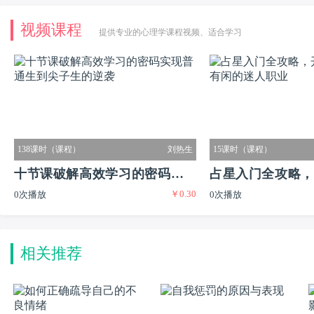
视频课程
提供专业的心理学课程视频、适合学习
138课时（课程）
刘热生
15课时（课程）
十节课破解高效学习的密码实现
占星入门全攻略，
￥0.30
0次播放
0次播放
普通生到尖子生的逆袭
又有闲的迷人职业
相关推荐