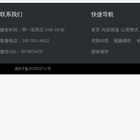
联系我们
快捷导航
服务时间：周一至周五 9:00-18:00
首页
内容阅读
心理测试
客服电话：189-5011-6652
求助问答
视频课程
微信/QQ：3070035470
团体测评
闽ICP备2022018711号