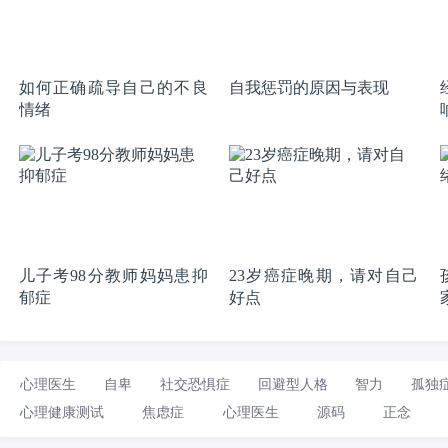
如何正确疏导自己的不良
自我惩罚的原因与表现
情绪
儿子考98分教师妈妈患抑
23岁癌症晚期，请对自己
郁症
好点
心理医生
自卑
社交恐惧症
回避型人格
智力
孤独
心理健康测试
焦虑症
心理医生
源码
正念