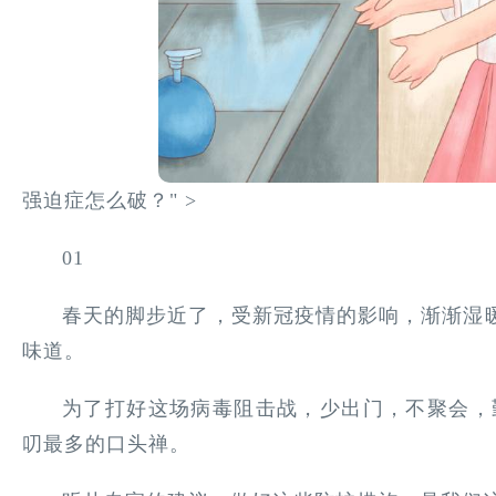
强迫症怎么破？" >
01
春天的脚步近了，受新冠疫情的影响，渐渐湿
味道。
为了打好这场病毒阻击战，少出门，不聚会，
叨最多的口头禅。