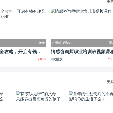
更
程）
伊伊
28课时（课程）
粟
全攻略，开启有钱有趣
情感咨询师职业培训班视频课
￥0.70
￥0.
0次播放
迷人职业
更