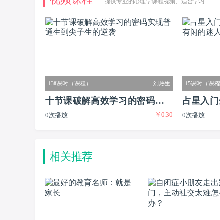
提供专业的心理学课程视频、适合学习
138课时（课程）
刘热生
15课时（课
十节课破解高效学习的密码实现
占星入门
￥0.30
0次播放
0次播放
普通生到尖子生的逆袭
又有闲的
相关推荐