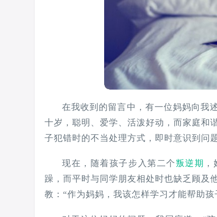
在我收到的留言中，有一位妈妈向我
十岁，聪明、爱学、活泼好动，而家庭和
子犯错时的不当处理方式，即时意识到问
现在，随着孩子步入第二个
叛逆期
，
躁，而平时与同学朋友相处时也缺乏顾及
教：“作为妈妈，我该怎样学习才能帮助孩