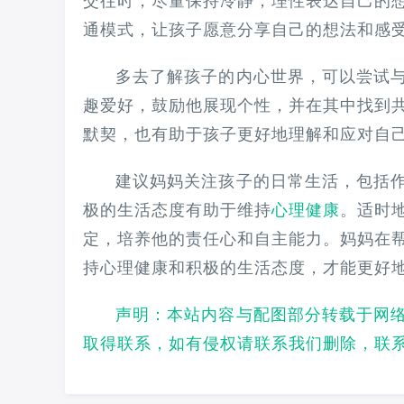
交往时，尽量保持冷静，理性表达自己的
通模式，让孩子愿意分享自己的想法和感
多去了解孩子的内心世界，可以尝试
趣爱好，鼓励他展现个性，并在其中找到
默契，也有助于孩子更好地理解和应对自
建议妈妈关注孩子的日常生活，包括
极的生活态度有助于维持
心理健康
。适时
定，培养他的责任心和自主能力。
妈妈在
持心理健康和积极的生活态度，才能更好
声明：本站内容与配图部分转载于网
取得联系，如有侵权请联系我们删除，联