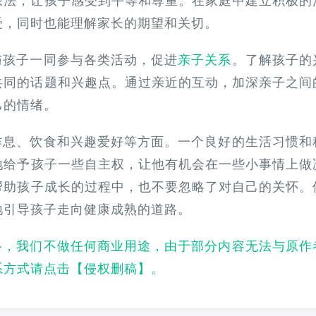
想法，让孩子感受到平等和尊重。在家庭中建立积极的
受，同时也能理解家长的期望和关切。
与孩子一同参与各类活动，促进
亲子关系
。了解孩子的
共同的话题和兴趣点。通过亲近的互动，加深亲子之间
己的情绪。
作息、饮食和兴趣爱好等方面。一个良好的生活习惯和
地给予孩子一些自主权，让他有机会在一些小事情上做
帮助孩子成长的过程中，也不要忽略了对自己的关怀。
地引导孩子走向健康成熟的道路。
络，我们不做任何商业用途，由于部分内容无法与原作
系方式请点击【
侵权删稿
】。