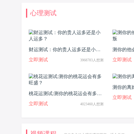
心理测试
财运测试：你的贵人运多还是小人
测你的他
运多？
立即测试
立即测试
3968783人想测
测你的离
桃花运测试:测你的桃花运会有多旺
立即测试
盛？
立即测试
4023460人想测
视频课程