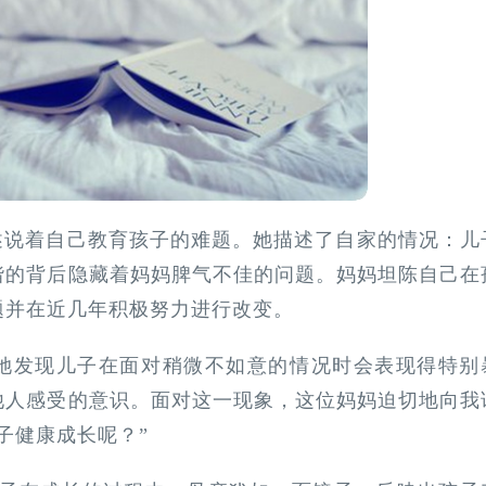
述说着自己教育孩子的难题。她描述了自家的情况：儿
谐的背后隐藏着妈妈脾气不佳的问题。妈妈坦陈自己在
题并在近几年积极努力进行改变。
她发现儿子在面对稍微不如意的情况时会表现得特别
他人感受的意识。面对这一现象，这位妈妈迫切地向我
子健康成长呢？”