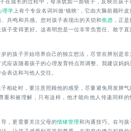
孩子在成长的过程中，母亲犹如一面镜子，反映出孩子
心理学
上有个专业名词叫做‘镜映’，它由大脑前额叶皮
情、共鸣和共感。您对孩子表现出的关切和
焦虑
，正是
让孩子变得更好。这表明您是一位非常负责任、敢于直
十岁的孩子开始培养自己的独立想法，尽管在辨别是非
方式应该随着孩子的心理发育特点而调整。我建议妈妈
学会表达和与他人交往。
孩子相处时，要注意照顾他的感受，尽量避免用发脾气
尊重和被理解，只有这样，他才能向他人传递同样的
引导，更需要关注父母的
情绪管理
和沟通技巧。在与孩