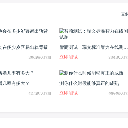
更
会在多少岁容易出轨背叛
智商测试：瑞文标准智力在线测试
题
立即测试
3965269人想测
9161592人
婚几率有多大？
测你什么时候能够真正的成熟
立即测试
4114297人想测
4099466人