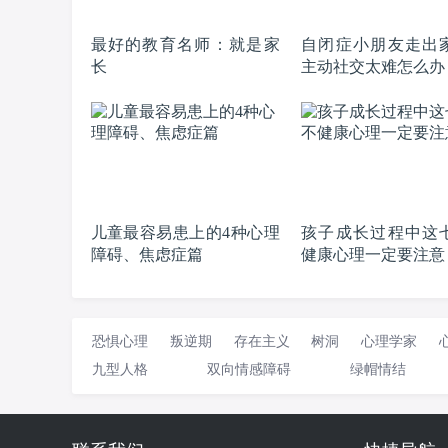
最好的教育名师：就是家
自闭症小朋友走出
长
主动社交太难怎么办
儿童最容易患上的4种心理
孩子成长过程中这
障碍、焦虑症篇
健康心理一定要注意
恐惧心理
叛逆期
存在主义
树洞
心理学家
九型人格
双向情感障碍
绿帽情结