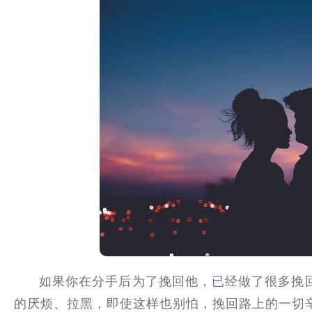
如果你在分手后为了挽回他，已经做了很多挽
的厌烦、拉黑，即使这样也别怕，挽回路上的一切