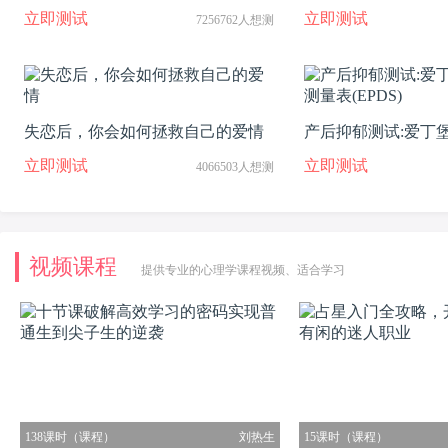
向吗
测试
立即测试
立即测试
7256762人想测
失恋后，你会如何拯救自己的爱情
产后抑郁测试:爱丁
量表(EPDS)
立即测试
立即测试
4066503人想测
视频课程
提供专业的心理学课程视频、适合学习
138课时（课程）
刘热生
15课时（课程）