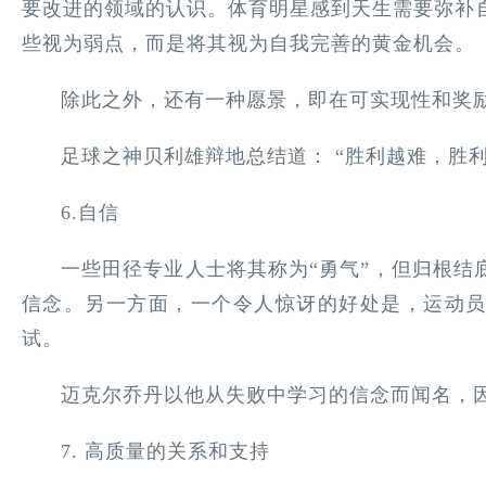
要改进的领域的认识。体育明星感到天生需要弥补
些视为弱点，而是将其视为自我完善的黄金机会。
除此之外，还有一种愿景，即在可实现性和奖
足球之神贝利雄辩地总结道： “胜利越难，胜
6.自信
一些田径专业人士将其称为“勇气”，但归根结
信念。另一方面，一个令人惊讶的好处是，运动
试。
迈克尔乔丹以他从失败中学习的信念而闻名，
7. 高质量的关系和支持