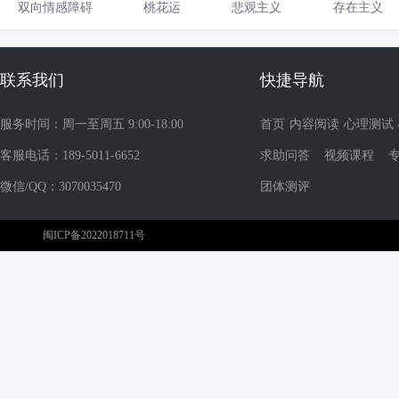
双向情感障碍
桃花运
悲观主义
存在主义
联系我们
快捷导航
服务时间：周一至周五 9:00-18:00
首页
内容阅读
心理测试
客服电话：189-5011-6652
求助问答
视频课程
微信/QQ：3070035470
团体测评
闽ICP备2022018711号