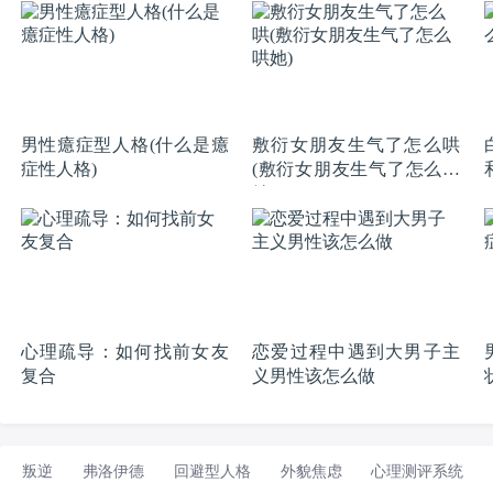
男性癔症型人格(什么是癔
敷衍女朋友生气了怎么哄
症性人格)
(敷衍女朋友生气了怎么哄
她)
心理疏导：如何找前女友
恋爱过程中遇到大男子主
复合
义男性该怎么做
叛逆
弗洛伊德
回避型人格
外貌焦虑
心理测评系统