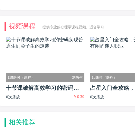
视频课程
提供专业的心理学课程视频、适合学习
138课时（课程）
刘热生
15课时（课程）
十节课破解高效学习的密码实现
占星入门全攻略，
￥0.30
0次播放
0次播放
普通生到尖子生的逆袭
又有闲的迷人职业
相关推荐