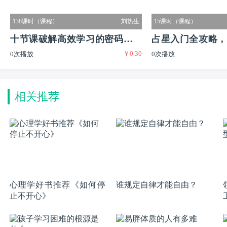
138课时（课程）
刘热生
15课时（课程）
十节课破解高效学习的密码实现
占星入门全攻略，
￥0.30
0次播放
0次播放
普通生到尖子生的逆袭
又有闲的迷人职业
相关推荐
心理学好书推荐《如何停
谁规定自律才能自由？
止不开心》