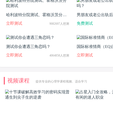
哈利波特分院测试、霍格沃茨分院
男朋友或老公出轨后
测试
吗？
立即测试
免费测试
9082697人想测
测试你会遭遇三角恋吗？
国际标准情商（EQ)
立即测试
立即测试
4064858人想测
视频课程
提供专业的心理学课程视频、适合学习