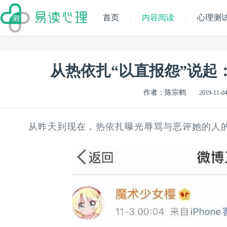
首页
内容阅读
心理测
从热依扎“以直报怨”说起
作者：陈宗鹤
2019-11-04
从昨天到现在，热依扎曝光辱骂与恶评她的人