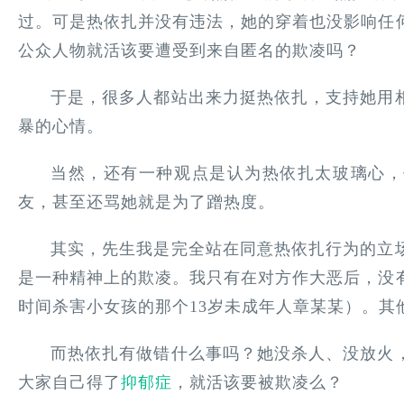
过。可是热依扎并没有违法，她的穿着也没影响任
公众人物就活该要遭受到来自匿名的欺凌吗？
于是，很多人都站出来力挺热依扎，支持她用
暴的心情。
当然，还有一种观点是认为热依扎太玻璃心，
友，甚至还骂她就是为了蹭热度。
其实，先生我是完全站在同意热依扎行为的立
是一种精神上的欺凌。我只有在对方作大恶后，没
时间杀害小女孩的那个13岁未成年人章某某）。其
而热依扎有做错什么事吗？她没杀人、没放火
大家自己得了
抑郁症
，就活该要被欺凌么？