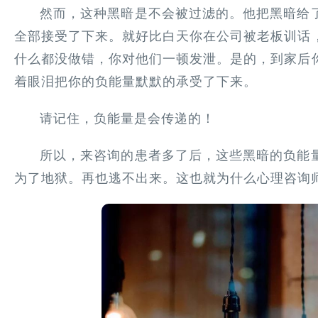
然而，这种黑暗是不会被过滤的。他把黑暗给
全部接受了下来。就好比白天你在公司被老板训话
什么都没做错，你对他们一顿发泄。是的，到家后
着眼泪把你的负能量默默的承受了下来。
请记住，负能量是会传递的！
所以，来咨询的患者多了后，这些黑暗的负能
为了地狱。再也逃不出来。这也就为什么心理咨询