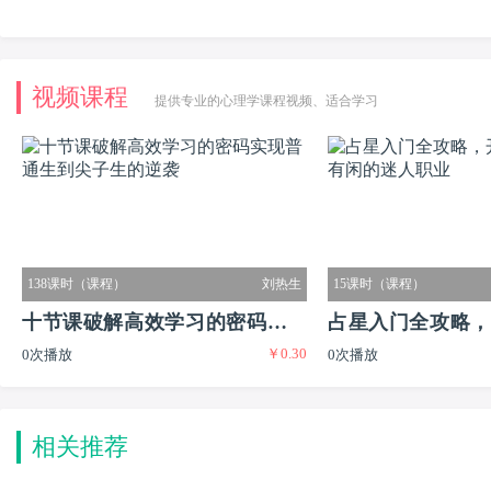
视频课程
提供专业的心理学课程视频、适合学习
138课时（课程）
刘热生
15课时（课程）
十节课破解高效学习的密码实现
占星入门全攻略，
￥0.30
0次播放
0次播放
普通生到尖子生的逆袭
又有闲的迷人职业
相关推荐