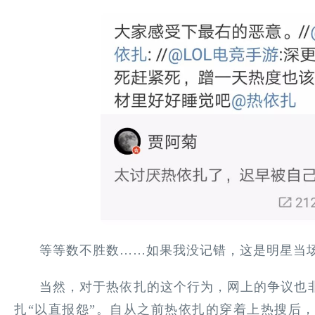
等等数不胜数……如果我没记错，这是明星当
当然，对于热依扎的这个行为，网上的争议也
扎“以直报怨”。自从之前热依扎的穿着上热搜后