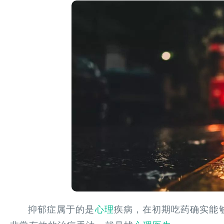
抑郁症属于的是
心理
疾病，在初期吃药确实能