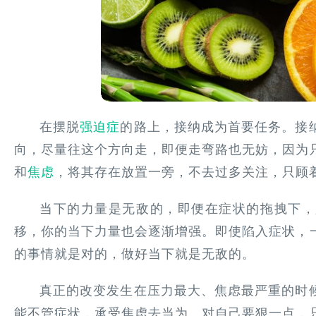
在摆脱
强迫症
的路上，接纳成为首要任务。接
向，尽量往这个方向走，即便走弯路也无妨，因为
和
焦虑
，将其存在放置一旁，不去过多关注，只顾
当下的力量是无敌的，即便在症状的拖拽下，
移，你的当下力量也会逐渐增强。即使陷入症状，
的事情就是对的，做好当下就是无敌的。
真正的改变发生在压力最大、焦虑最严重的时
能不管症状，承受焦虑去当为。对自己要狠一点，