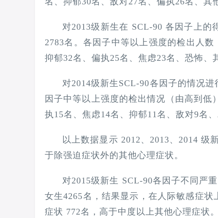
名、抑郁30名、敌对27名、偏执26名、其
对2013级新生在 SCL-90 各因子
2783名。各因子中等以上强度的检出人数（
抑郁32名、偏执25名、焦虑23名、恐怖、
对2014级新生SCL-90各因子的情况
因子中等以上强度的检出情况（由高到低）依
执15名、焦虑14名、抑郁11名、敌对9名
以上数据显示 2012、2013、20
于除强迫症状外的其他心理症状。
对2015级新生 SCL-90各因子不同
女生4265名，结果显示，在人际敏感症状
症状 772名，高于中度以上其他心理症状