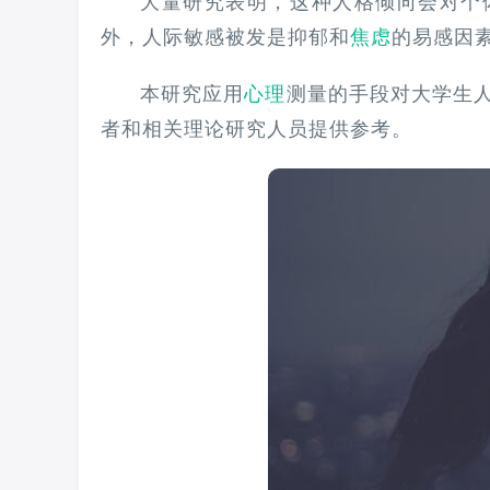
大量研究表明，这种人格倾向会对个
外，人际敏感被发是抑郁和
焦虑
的易感因
本研究应用
心理
测量的手段对大学生
者和相关理论研究人员提供参考。