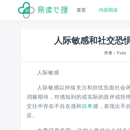
首页
内容阅读
人际敏感和社交恐
作者：Ywhy
人际敏感
人际敏感以持续关注和担忧负面社会
消极期待，对感知到的或实际的批评或拒
交往中存在不自在感和
自卑
感，表现出不
应。