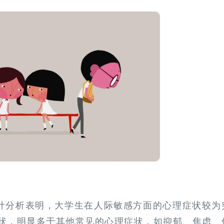
的统计分析表明，大学生在人际敏感方面的心理症状较为
状，明显多于其他常见的心理症状，如抑郁、焦虑、