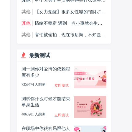
其他
有个大男子主义的爸爸是什么体验，
大男子主义的爸爸我该怎么办？
其他
【女力觉醒】很多女性喊的“自我”，
到底是什么？
其他
情绪不稳定 遇到一点小事就会生气
哭，什么情况？
其他
害怕被偷拍，现在很后悔，不知是否
会受到影响怎么办？
最新测试
测一测你对爱情的依赖程
度有多少
7359474 人想测
立即测试
测试你什么时候才能结束
单身生活
4063201 人想测
立即测试
在职场中你很容易跟他人