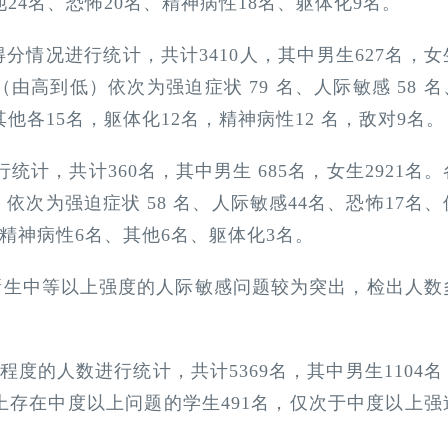
他24名、恐怖20名、精神病性18名、躯体化9名。
上的得分情况进行统计，共计3410人，其中男生627名，女
由高到低）依次为强迫症状 79 名、人际敏感 58 名
其他各15名，躯体化12名，精神病性12 名，敌对9名。
进行统计，共计360名，其中男生 685名，女生2921名。
次为强迫症状 58 名、人际敏感44名、恐怖17名、
、精神病性6名、其他6名、躯体化3名。
14 级新生中等以上强度的人际敏感问题较为突出，检出人数
严重程度的人数进行统计，共计5369名，其中男生1104名
上存在中度以上问题的学生491名，仅次于中度以上强
。