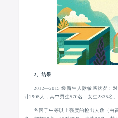
2、结果
2012—2015 级新生人际敏感状况：
计2905人，其中男生570名，女生2335名
各因子中等以上强度的检出人数（由