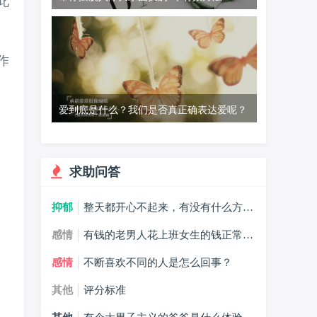
此
作
爱到底是什么？我们是否真正确表达爱呢？
求助问答
抑郁
整天都开心不起来，有没有什么方法
能摆脱抑郁症？
感情
有钱的老男人花上班女生的钱正常
吗？
感情
不断喜欢不同的人是怎么回事？
其他
评分标准