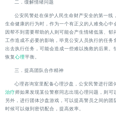
二．缓解情绪问题
公安民警处在保护人民生命财产安全的第一线
生命健康的行为时，作为一个有正义的人难免心中
因帮不到需要帮助的人则可能会产生情绪低落、郁
工作造成不必要的影响，毕竟公安人员执行的任务
出去执行任务，可能会造成一些难以挽救的后果。
恢复
心理
平衡。
三．提高团队合作精神
心理咨询室里配备心理沙盘，公安民警进行团
治疗
师如果发现某位警察同志出现心理问题，则可
另外，进行团体沙盘游戏，可以提高警员之间的团
时候可以做到密切配合，提高效率。