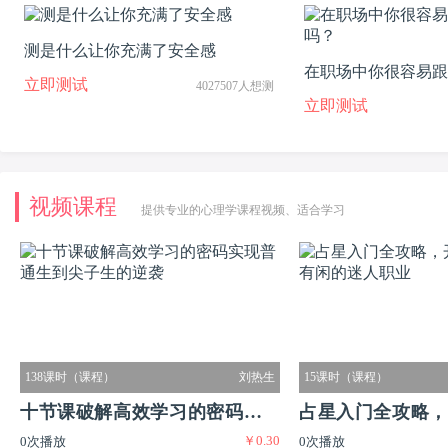
测是什么让你充满了安全感
在职场中你很容易跟
立即测试
4027507人想测
吗？
立即测试
视频课程
提供专业的心理学课程视频、适合学习
138课时（课程）
刘热生
15课时（课程）
十节课破解高效学习的密码实现
占星入门全攻略，
￥0.30
0次播放
0次播放