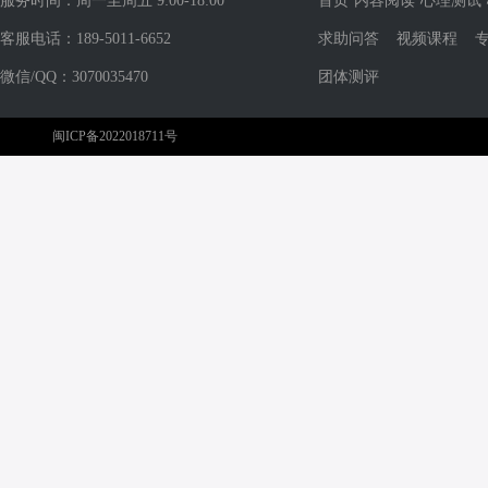
服务时间：周一至周五 9:00-18:00
首页
内容阅读
心理测试
客服电话：189-5011-6652
求助问答
视频课程
微信/QQ：3070035470
团体测评
闽ICP备2022018711号