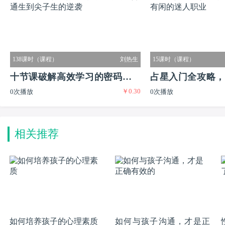
138课时（课程）
刘热生
15课时（课程）
十节课破解高效学习的密码实现
占星入门全攻略，
￥0.30
0次播放
0次播放
普通生到尖子生的逆袭
又有闲的迷人职业
相关推荐
如何培养孩子的心理素质
如何与孩子沟通，才是正