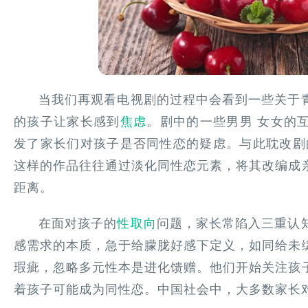
当我们再观看电视剧的过程中会看到一些关于
的孩子让家长感到
焦虑
。剧中的一些男男 女女的
发了家长们对孩子是否同性恋的疑虑。与此耽改剧的
这样的作品往往通过淡化同性恋元素，将其改编成
距离。
在面对孩子的
性取向
问题，家长常陷入三重认
感需求的本质，急于给朦胧好感下定义，如同给未
瑕疵，忽略多元性本是进化馈赠。他们开始关注孩
着孩子可能成为同性恋。中国社会中，大多数家长