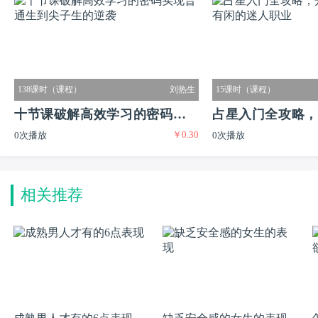
138课时（课程）
刘热生
15课时（课程）
十节课破解高效学习的密码实现
占星入门全攻略，
￥0.30
0次播放
0次播放
普通生到尖子生的逆袭
又有闲的迷人职业
相关推荐