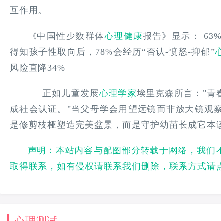
互作用。
《中国性少数群体
心理健康
报告》显示：
63
得知孩子性取向后，78%会经历“否认-愤怒-抑郁”
风险直降34%
正如儿童发展
心理学家
埃里克森所言："青
成社会认证。"当父母学会用望远镜而非放大镜观
是修剪枝桠塑造完美盆景，而是守护幼苗长成它本
声明：本站内容与配图部分转载于网络，我们
取得联系，如有侵权请联系我们删除，联系方式请
心理测试