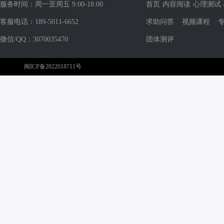
服务时间：周一至周五 9:00-18:00
首页
内容阅读
心理测试
客服电话：189-5011-6652
求助问答
视频课程
微信/QQ：3070035470
团体测评
闽ICP备2022018711号